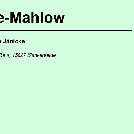
de-Mahlow
 Jänicke
ße 4, 15827 Blankenfelde