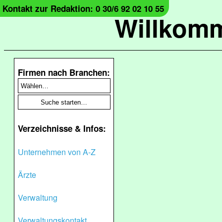
Kontakt zur Redaktion: 0 30/6 92 02 10 55
Willkomm
Firmen nach Branchen:
Verzeichnisse & Infos:
Unternehmen von A-Z
Ärzte
Verwaltung
Verwaltungskontakt