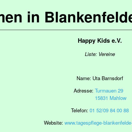
en in Blankenfel
Happy Kids e.V.
Liste: Vereine
Name:
Uta Barnsdorf
Adresse:
Turmauen 29
15831 Mahlow
Telefon:
01 52/09 84 00 88
Website:
www.tagespflege-blankenfelde