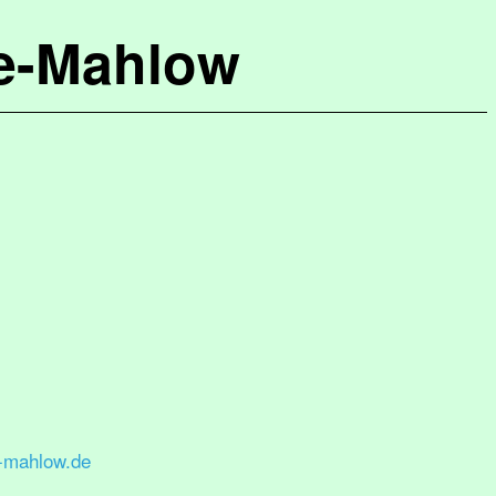
de-Mahlow
-mahlow.de