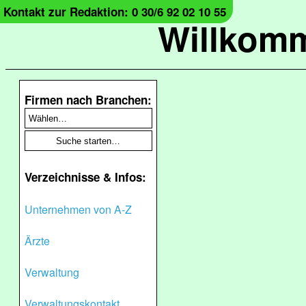
Kontakt zur Redaktion: 0 30/6 92 02 10 55
Willkomm
Firmen nach Branchen:
Verzeichnisse & Infos:
Unternehmen von A-Z
Ärzte
Verwaltung
Verwaltungskontakt