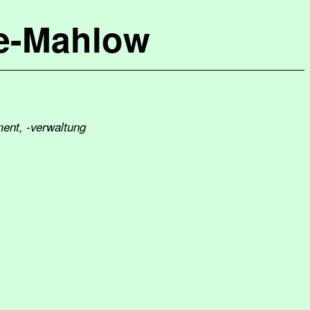
de-Mahlow
ent, -verwaltung