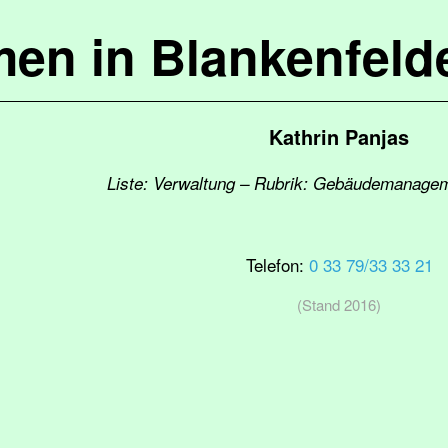
en in Blankenfel
Kathrin Panjas
Liste: Verwaltung – Rubrik: Gebäudemanagem
Telefon:
0 33 79/33 33 21
(Stand 2016)