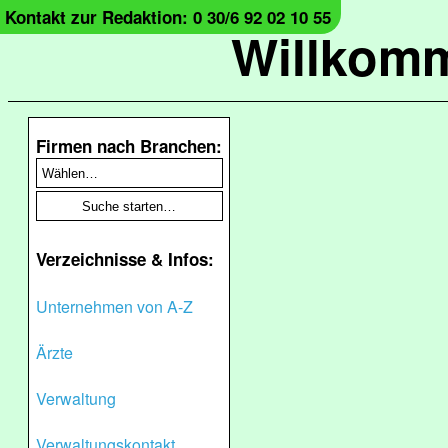
Kontakt zur Redaktion: 0 30/6 92 02 10 55
Willkomm
Firmen nach Branchen:
Verzeichnisse & Infos:
Unternehmen von A-Z
Ärzte
Verwaltung
Verwaltungskontakt