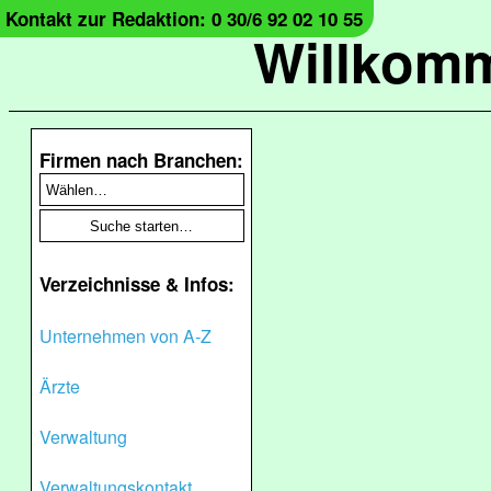
Kontakt zur Redaktion: 0 30/6 92 02 10 55
Willkomm
Firmen nach Branchen:
Verzeichnisse & Infos:
Unternehmen von A-Z
Ärzte
Verwaltung
Verwaltungskontakt