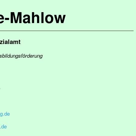
de-Mahlow
zialamt
sbildungsförderung
e
g.de
.de