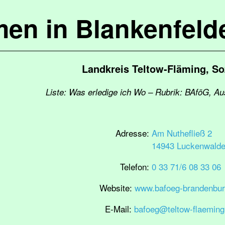
en in Blankenfel
Landkreis Teltow-Fläming, So
Liste: Was erledige ich Wo – Rubrik: BAföG, Au
Adresse:
Am Nuthefließ 2
14943 Luckenwald
Telefon:
0 33 71/6 08 33 06
Website:
www.bafoeg-brandenbur
E-Mail:
bafoeg@teltow-flaeming