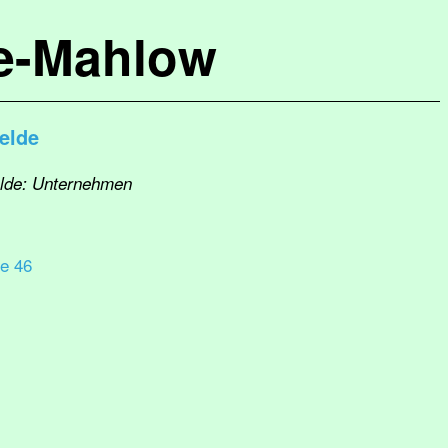
de-Mahlow
elde
elde: Unternehmen
e 46