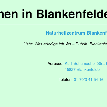
en in Blankenfel
Naturheilzentrum Blankenf
Liste: Was erledige ich Wo – Rubrik: Blankenf
Adresse:
Kurt Schumacher Straß
15827 Blankenfelde
Telefon:
01 70/3 41 54 16