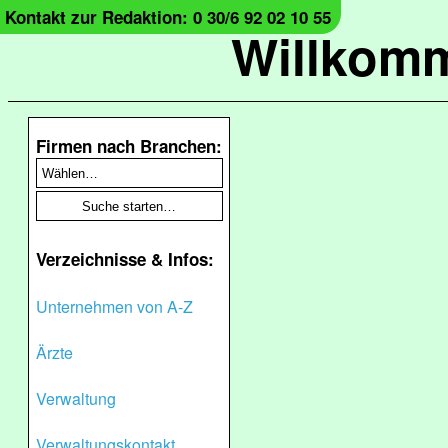
Kontakt zur Redaktion: 0 30/6 92 02 10 55
Willkomm
Firmen nach Branchen:
Verzeichnisse & Infos:
Unternehmen von A-Z
Ärzte
Verwaltung
Verwaltungskontakt