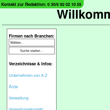
Kontakt zur Redaktion: 0 30/6 92 02 10 55
Willkomm
Firmen nach Branchen:
Verzeichnisse & Infos:
Unternehmen von A-Z
Ärzte
Verwaltung
Verwaltungskontakt