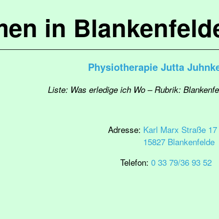
en in Blankenfel
Physiotherapie Jutta Juhnk
Liste: Was erledige ich Wo – Rubrik: Blankenf
Adresse:
Karl Marx Straße 17
15827 Blankenfelde
Telefon:
0 33 79/36 93 52