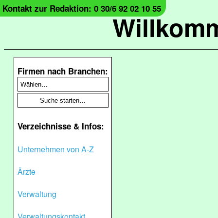
Kontakt zur Redaktion: 0 30/6 92 02 10 55
Willkomm
Firmen nach Branchen:
Verzeichnisse & Infos:
Unternehmen von A-Z
Ärzte
Verwaltung
Verwaltungskontakt