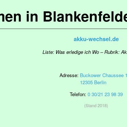
en in Blankenfel
akku-wechsel.de
Liste: Was erledige ich Wo – Rubrik: A
Adresse:
Buckower Chaussee 
12305 Berlin
Telefon:
0 30/21 23 98 39
(Stand 2018)