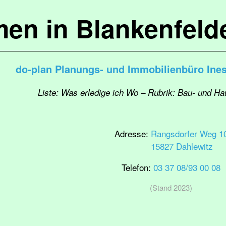
en in Blankenfel
do-plan Planungs- und Immobilienbüro Ine
Liste: Was erledige ich Wo – Rubrik: Bau- und H
Adresse:
Rangsdorfer Weg 1
15827 Dahlewitz
Telefon:
03 37 08/93 00 08
(Stand 2023)