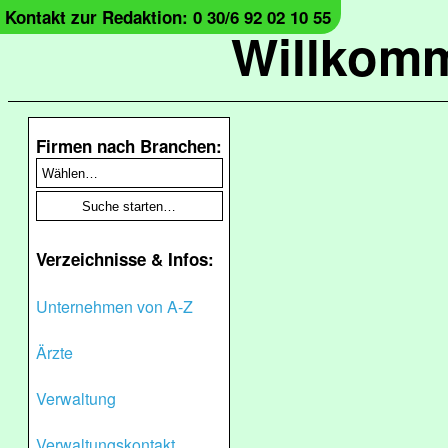
Kontakt zur Redaktion: 0 30/6 92 02 10 55
Willkomm
Firmen nach Branchen:
Verzeichnisse & Infos:
Unternehmen von A-Z
Ärzte
Verwaltung
Verwaltungskontakt