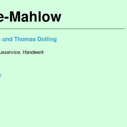
de-Mahlow
s und Thomas Dolling
ausservice, Handwerk
0