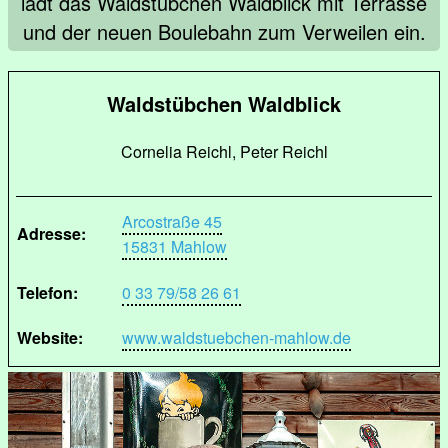
lädt das Waldstübchen Waldblick mit Terrasse
und der neuen Boulebahn zum Verweilen ein.
Waldstübchen Waldblick
Cornelia Reichl, Peter Reichl
Arcostraße 45
Adresse:
15831 Mahlow
Telefon:
0 33 79/58 26 61
Website:
www.waldstuebchen-mahlow.de