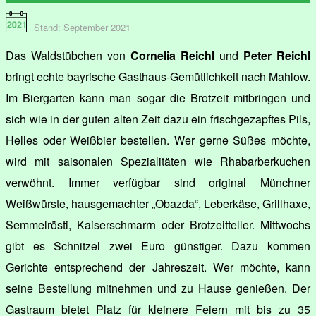
Stand: September 2021
Das Waldstübchen von
Cornelia Reichl
und
Peter Reichl
bringt echte bayrische Gasthaus-Gemütlichkeit nach Mahlow.
Im Biergarten kann man sogar die Brotzeit mitbringen und
sich wie in der guten alten Zeit dazu ein frischgezapftes Pils,
Helles oder Weißbier bestellen. Wer gerne Süßes möchte,
wird mit saisonalen Spezialitäten wie Rhabarberkuchen
verwöhnt. Immer verfügbar sind original Münchner
Weißwürste, hausgemachter „Obazda“, Leberkäse, Grillhaxe,
Semmelrösti, Kaiserschmarrn oder Brotzeitteller. Mittwochs
gibt es Schnitzel zwei Euro günstiger. Dazu kommen
Gerichte entsprechend der Jahreszeit. Wer möchte, kann
seine Bestellung mitnehmen und zu Hause genießen. Der
Gastraum bietet Platz für kleinere Feiern mit bis zu 35