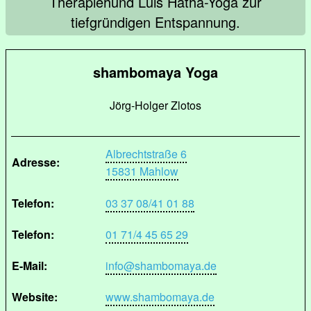
Therapiehund Luis Hatha-Yoga zur
tiefgründigen Entspannung.
shambomaya Yoga
Jörg-Holger Zlotos
Albrechtstraße 6
Adresse:
15831 Mahlow
Telefon:
03 37 08/41 01 88
Telefon:
01 71/4 45 65 29
E-Mail:
info@shambomaya.de
Website:
www.shambomaya.de