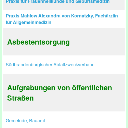
Praxis für Frauenheilkunde und Geburtsmedizin
Praxis Mahlow Alexandra von Kornatzky, Fachärztin
für Allgemeinmedizin
Asbestentsorgung
Südbrandenburgischer Abfallzweckverband
Aufgrabungen von öffentlichen
Straßen
Gemeinde, Bauamt