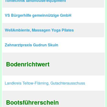
Tontechnik landhouse-equipment
VS Bürgerhilfe gemeinnützige GmbH
WellAmbiente, Massagen Yoga Pilates
Zahnarztpraxis Gudrun Skuin
Bodenrichtwert
Landkreis Teltow-Fläming, Gutachterausschuss
Bootsführerschein